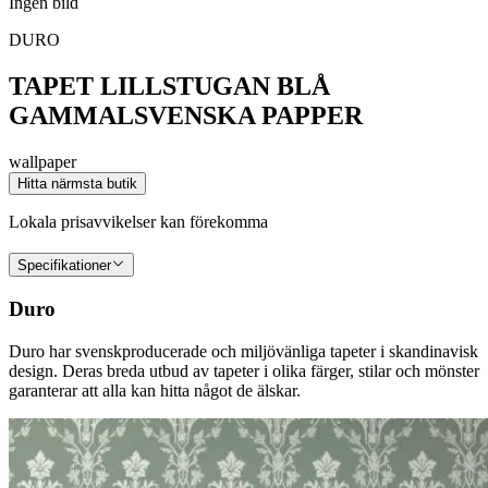
Ingen bild
DURO
TAPET LILLSTUGAN BLÅ
GAMMALSVENSKA PAPPER
wallpaper
Hitta närmsta butik
Lokala prisavvikelser kan förekomma
Specifikationer
Duro
Duro har svenskproducerade och miljövänliga tapeter i skandinavisk
design. Deras breda utbud av tapeter i olika färger, stilar och mönster
garanterar att alla kan hitta något de älskar.