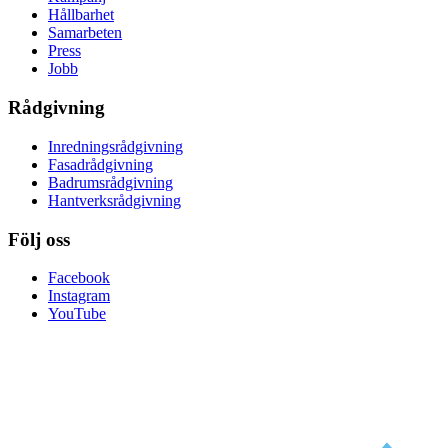
Hållbarhet
Samarbeten
Press
Jobb
Rådgivning
Inredningsrådgivning
Fasadrådgivning
Badrumsrådgivning
Hantverksrådgivning
Följ oss
Facebook
Instagram
YouTube