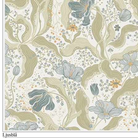
Ljusblå