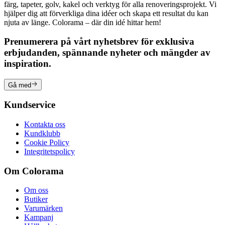
färg, tapeter, golv, kakel och verktyg för alla renoveringsprojekt. Vi
hjälper dig att förverkliga dina idéer och skapa ett resultat du kan
njuta av länge. Colorama – där din idé hittar hem!
Prenumerera på vårt nyhetsbrev för exklusiva
erbjudanden, spännande nyheter och mängder av
inspiration.
Gå med
Kundservice
Kontakta oss
Kundklubb
Cookie Policy
Integritetspolicy
Om Colorama
Om oss
Butiker
Varumärken
Kampanj