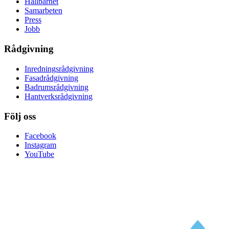
Hållbarhet
Samarbeten
Press
Jobb
Rådgivning
Inredningsrådgivning
Fasadrådgivning
Badrumsrådgivning
Hantverksrådgivning
Följ oss
Facebook
Instagram
YouTube