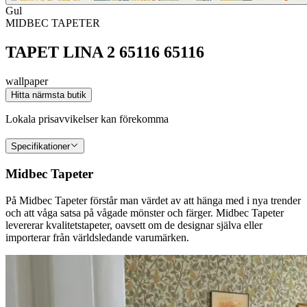
Gul
MIDBEC TAPETER
TAPET LINA 2 65116 65116
wallpaper
Hitta närmsta butik
Lokala prisavvikelser kan förekomma
Specifikationer
Midbec Tapeter
På Midbec Tapeter förstår man värdet av att hänga med i nya trender
och att våga satsa på vågade mönster och färger. Midbec Tapeter
levererar kvalitetstapeter, oavsett om de designar själva eller
importerar från världsledande varumärken.