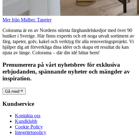
Mer från Midbec Tapeter
Colorama är en av Nordens största färghandelskedjor med över 90
butiker i Sverige. Här finns expertis och ett noga utvalt sortiment av
färg, tapeter, golv, kakel och verktyg för alla renoveringsprojekt. Vi
hjälper dig att förverkliga dina idéer och skapa ett resultat du kan
njuta av länge. Colorama – där din idé hittar hem!
Prenumerera på vårt nyhetsbrev för exklusiva
erbjudanden, spännande nyheter och mängder av
inspiration.
Gå med
Kundservice
Kontakta oss
Kundklubb
Cookie Policy
Integritetspolicy