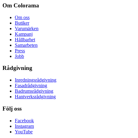
Om Colorama
Om oss
Butiker
Varumärken
Kampanj
Hållbarhet
Samarbeten
Press
Jobb
Rådgivning
Inredningsrådgivning
Fasadrådgivning
Badrumsrådgivning
Hantverksrådgivning
Följ oss
Facebook
Instagram
YouTube