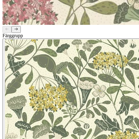
Färggrupp