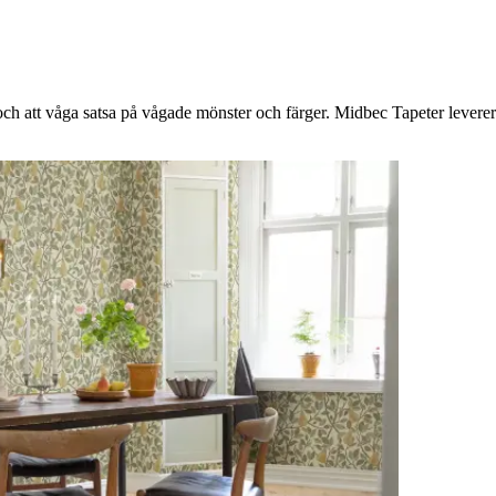
h att våga satsa på vågade mönster och färger. Midbec Tapeter levererar 