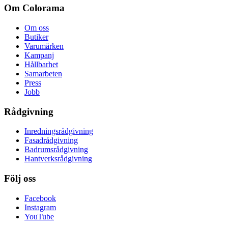
Om Colorama
Om oss
Butiker
Varumärken
Kampanj
Hållbarhet
Samarbeten
Press
Jobb
Rådgivning
Inredningsrådgivning
Fasadrådgivning
Badrumsrådgivning
Hantverksrådgivning
Följ oss
Facebook
Instagram
YouTube