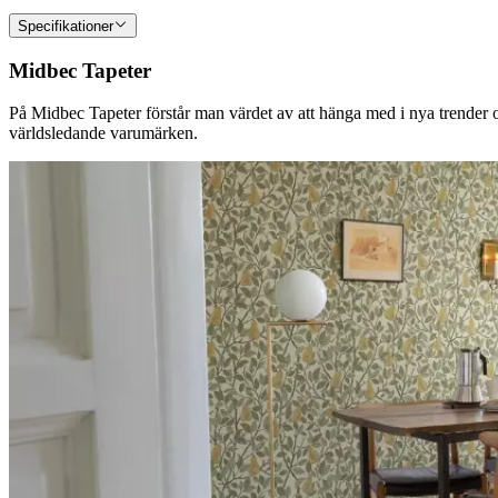
Specifikationer
Midbec Tapeter
På Midbec Tapeter förstår man värdet av att hänga med i nya trender oc
världsledande varumärken.