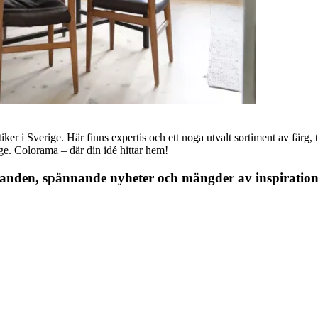
r i Sverige. Här finns expertis och ett noga utvalt sortiment av färg, ta
nge. Colorama – där din idé hittar hem!
danden, spännande nyheter och mängder av inspiration