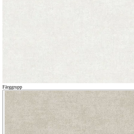
Färggrupp