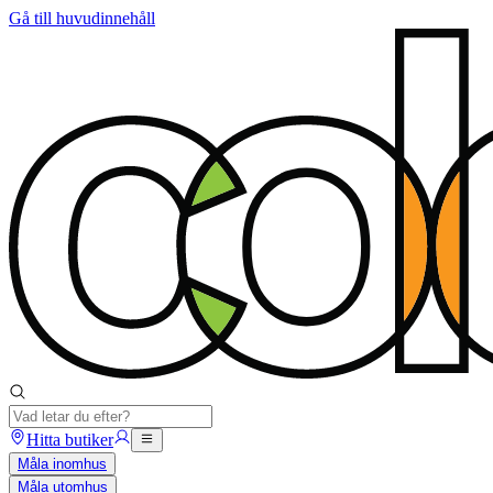
Gå till huvudinnehåll
Hitta butiker
Måla inomhus
Måla utomhus