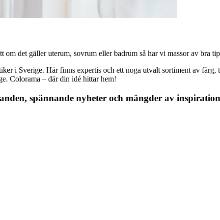
 om det gäller uterum, sovrum eller badrum så har vi massor av bra tips, 
r i Sverige. Här finns expertis och ett noga utvalt sortiment av färg, ta
nge. Colorama – där din idé hittar hem!
danden, spännande nyheter och mängder av inspiration