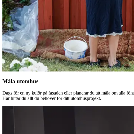
Måla utomhus
Dags för en ny kulör på fasaden eller planerar du att måla om alla fön
Här hittar du allt du behöver för ditt utomhusprojekt.