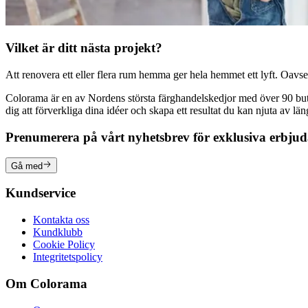
Vilket är ditt nästa projekt?
Att renovera ett eller flera rum hemma ger hela hemmet ett lyft. Oavsett
Colorama är en av Nordens största färghandelskedjor med över 90 butike
dig att förverkliga dina idéer och skapa ett resultat du kan njuta av lä
Prenumerera på vårt nyhetsbrev för exklusiva erbju
Gå med
Kundservice
Kontakta oss
Kundklubb
Cookie Policy
Integritetspolicy
Om Colorama