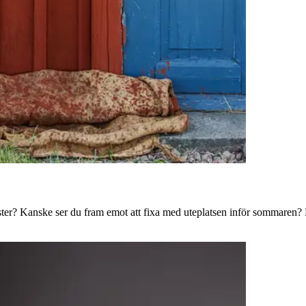
ster? Kanske ser du fram emot att fixa med uteplatsen inför sommaren? B