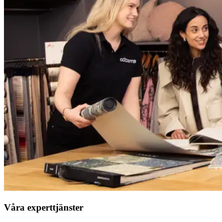
Våra experttjänster