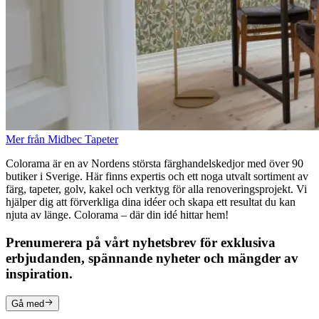
Mer från Midbec Tapeter
Colorama är en av Nordens största färghandelskedjor med över 90
butiker i Sverige. Här finns expertis och ett noga utvalt sortiment av
färg, tapeter, golv, kakel och verktyg för alla renoveringsprojekt. Vi
hjälper dig att förverkliga dina idéer och skapa ett resultat du kan
njuta av länge. Colorama – där din idé hittar hem!
Prenumerera på vårt nyhetsbrev för exklusiva
erbjudanden, spännande nyheter och mängder av
inspiration.
Gå med