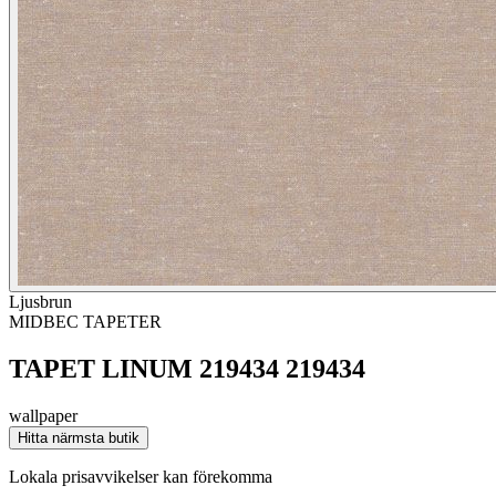
Ljusbrun
MIDBEC TAPETER
TAPET LINUM 219434 219434
wallpaper
Hitta närmsta butik
Lokala prisavvikelser kan förekomma