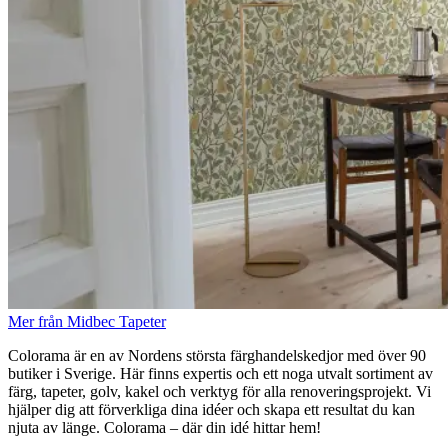
Mer från Midbec Tapeter
Colorama är en av Nordens största färghandelskedjor med över 90
butiker i Sverige. Här finns expertis och ett noga utvalt sortiment av
färg, tapeter, golv, kakel och verktyg för alla renoveringsprojekt. Vi
hjälper dig att förverkliga dina idéer och skapa ett resultat du kan
njuta av länge. Colorama – där din idé hittar hem!