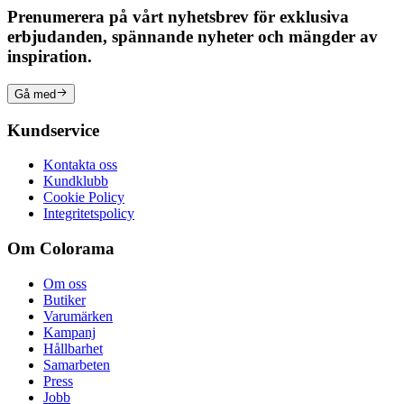
Prenumerera på vårt nyhetsbrev för exklusiva
erbjudanden, spännande nyheter och mängder av
inspiration.
Gå med
Kundservice
Kontakta oss
Kundklubb
Cookie Policy
Integritetspolicy
Om Colorama
Om oss
Butiker
Varumärken
Kampanj
Hållbarhet
Samarbeten
Press
Jobb