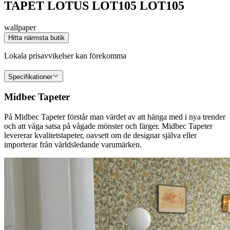
TAPET LOTUS LOT105 LOT105
wallpaper
Hitta närmsta butik
Lokala prisavvikelser kan förekomma
Specifikationer
Midbec Tapeter
På Midbec Tapeter förstår man värdet av att hänga med i nya trender
och att våga satsa på vågade mönster och färger. Midbec Tapeter
levererar kvalitetstapeter, oavsett om de designar själva eller
importerar från världsledande varumärken.