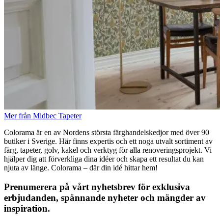
Mer från Midbec Tapeter
Colorama är en av Nordens största färghandelskedjor med över 90
butiker i Sverige. Här finns expertis och ett noga utvalt sortiment av
färg, tapeter, golv, kakel och verktyg för alla renoveringsprojekt. Vi
hjälper dig att förverkliga dina idéer och skapa ett resultat du kan
njuta av länge. Colorama – där din idé hittar hem!
Prenumerera på vårt nyhetsbrev för exklusiva
erbjudanden, spännande nyheter och mängder av
inspiration.