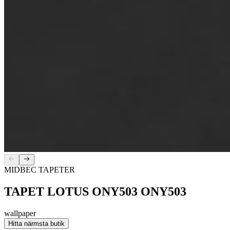
MIDBEC TAPETER
TAPET LOTUS ONY503 ONY503
wallpaper
Hitta närmsta butik