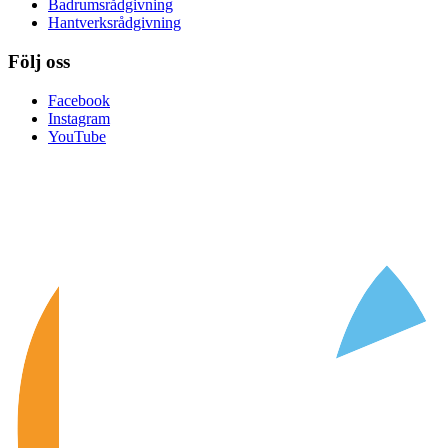
Badrumsrådgivning
Hantverksrådgivning
Följ oss
Facebook
Instagram
YouTube