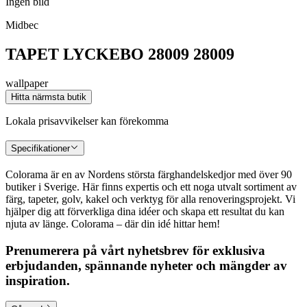
Ingen bild
Midbec
TAPET LYCKEBO 28009 28009
wallpaper
Hitta närmsta butik
Lokala prisavvikelser kan förekomma
Specifikationer
Colorama är en av Nordens största färghandelskedjor med över 90
butiker i Sverige. Här finns expertis och ett noga utvalt sortiment av
färg, tapeter, golv, kakel och verktyg för alla renoveringsprojekt. Vi
hjälper dig att förverkliga dina idéer och skapa ett resultat du kan
njuta av länge. Colorama – där din idé hittar hem!
Prenumerera på vårt nyhetsbrev för exklusiva
erbjudanden, spännande nyheter och mängder av
inspiration.