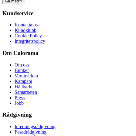
Gå med
Kundservice
Kontakta oss
Kundklubb
Cookie Policy
Integritetspolicy
Om Colorama
Om oss
Butiker
Varumärken
Kampanj
Hållbarhet
Samarbeten
Press
Jobb
Rådgivning
Inredningsrådgivning
Fasadrådgivning