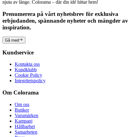
njuta av länge. Colorama – där din idé hittar hem!
Prenumerera på vårt nyhetsbrev för exklusiva
erbjudanden, spännande nyheter och mängder av
inspiration.
Gå med
Kundservice
Kontakta oss
Kundklubb
Cookie Policy
Integritetspolicy
Om Colorama
Om oss
Butiker
Varumärken
Kampanj
Hållbarhet
Samarbeten