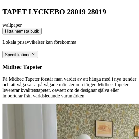
TAPET LYCKEBO 28019 28019
wallpaper
Hitta närmsta butik
Lokala prisavvikelser kan förekomma
Specifikationer
Midbec Tapeter
På Midbec Tapeter förstår man värdet av att hänga med i nya trender
och att våga satsa på vågade mönster och färger. Midbec Tapeter
levererar kvalitetstapeter, oavsett om de designar själva eller
importerar från världsledande varumärken.