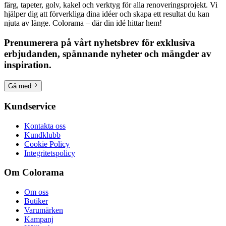
färg, tapeter, golv, kakel och verktyg för alla renoveringsprojekt. Vi
hjälper dig att förverkliga dina idéer och skapa ett resultat du kan
njuta av länge. Colorama – där din idé hittar hem!
Prenumerera på vårt nyhetsbrev för exklusiva
erbjudanden, spännande nyheter och mängder av
inspiration.
Gå med
Kundservice
Kontakta oss
Kundklubb
Cookie Policy
Integritetspolicy
Om Colorama
Om oss
Butiker
Varumärken
Kampanj