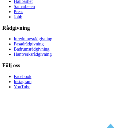
Hållbarhet
Samarbeten
Press
Jobb
Rådgivning
Inredningsrådgivning
Fasadrådgivning
Badrumsrådgivning
Hantverksrådgivning
Följ oss
Facebook
Instagram
YouTube