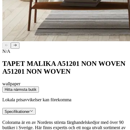
N/A
TAPET MALIKA A51201 NON WOVEN
A51201 NON WOVEN
wallpaper
Hitta närmsta butik
Lokala prisavvikelser kan förekomma
Specifikationer
Colorama är en av Nordens största färghandelskedjor med över 90
butiker i Sverige. Här finns expertis och ett noga utvalt sortiment av