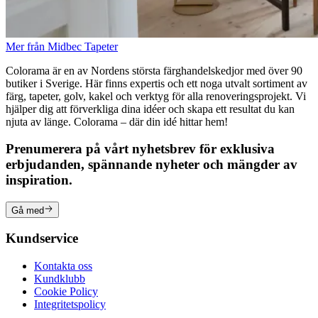
Mer från Midbec Tapeter
Colorama är en av Nordens största färghandelskedjor med över 90
butiker i Sverige. Här finns expertis och ett noga utvalt sortiment av
färg, tapeter, golv, kakel och verktyg för alla renoveringsprojekt. Vi
hjälper dig att förverkliga dina idéer och skapa ett resultat du kan
njuta av länge. Colorama – där din idé hittar hem!
Prenumerera på vårt nyhetsbrev för exklusiva
erbjudanden, spännande nyheter och mängder av
inspiration.
Gå med
Kundservice
Kontakta oss
Kundklubb
Cookie Policy
Integritetspolicy