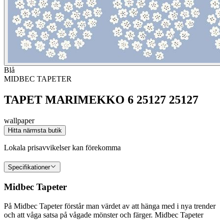
Blå
MIDBEC TAPETER
TAPET MARIMEKKO 6 25127 25127
wallpaper
Hitta närmsta butik
Lokala prisavvikelser kan förekomma
Specifikationer
Midbec Tapeter
På Midbec Tapeter förstår man värdet av att hänga med i nya trender
och att våga satsa på vågade mönster och färger. Midbec Tapeter