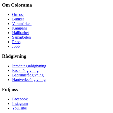
Om Colorama
Om oss
Butiker
Varumärken
Kampanj
Hållbarhet
Samarbeten
Press
Jobb
Rådgivning
Inredningsrådgivning
Fasadrådgivning
Badrumsrådgivning
Hantverksrådgivning
Följ oss
Facebook
Instagram
YouTube