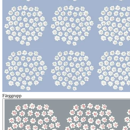
Färggrupp