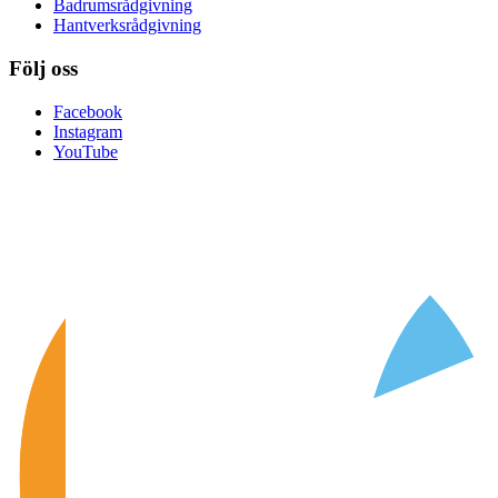
Badrumsrådgivning
Hantverksrådgivning
Följ oss
Facebook
Instagram
YouTube