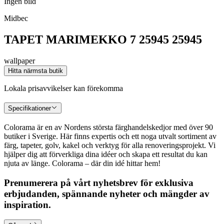
Ingen bild
Midbec
TAPET MARIMEKKO 7 25945 25945
wallpaper
Hitta närmsta butik
Lokala prisavvikelser kan förekomma
Specifikationer
Colorama är en av Nordens största färghandelskedjor med över 90
butiker i Sverige. Här finns expertis och ett noga utvalt sortiment av
färg, tapeter, golv, kakel och verktyg för alla renoveringsprojekt. Vi
hjälper dig att förverkliga dina idéer och skapa ett resultat du kan
njuta av länge. Colorama – där din idé hittar hem!
Prenumerera på vårt nyhetsbrev för exklusiva
erbjudanden, spännande nyheter och mängder av
inspiration.