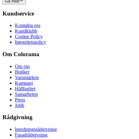
Gå med
Kundservice
Kontakta oss
Kundklubb
Cookie Policy
Integritetspolicy
Om Colorama
Om oss
Butiker
Varumärken
Kampanj
Hållbarhet
Samarbeten
Press
Jobb
Rådgivning
Inredningsrådgivning
Fasadrådgivning