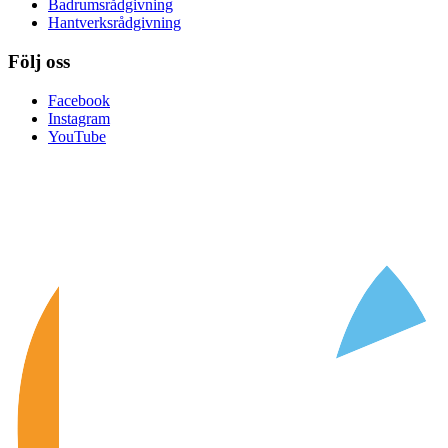
Badrumsrådgivning
Hantverksrådgivning
Följ oss
Facebook
Instagram
YouTube