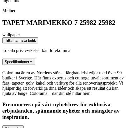
Ingen bild
Midbec
TAPET MARIMEKKO 7 25982 25982
wallpaper
Hitta närmsta butik
Lokala prisavvikelser kan förekomma
Specifikationer
Colorama är en av Nordens största färghandelskedjor med över 90
butiker i Sverige. Här finns expertis och ett noga utvalt sortiment av
färg, tapeter, golv, kakel och verktyg för alla renoveringsprojekt. Vi
hjälper dig att förverkliga dina idéer och skapa ett resultat du kan
njuta av länge. Colorama – där din idé hittar hem!
Prenumerera på vårt nyhetsbrev för exklusiva
erbjudanden, spännande nyheter och mängder av
inspiration.