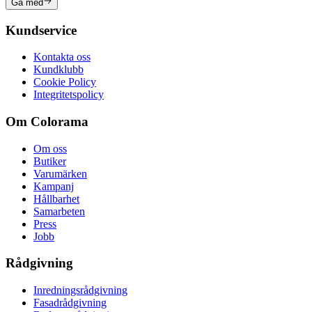
Gå med
Kundservice
Kontakta oss
Kundklubb
Cookie Policy
Integritetspolicy
Om Colorama
Om oss
Butiker
Varumärken
Kampanj
Hållbarhet
Samarbeten
Press
Jobb
Rådgivning
Inredningsrådgivning
Fasadrådgivning