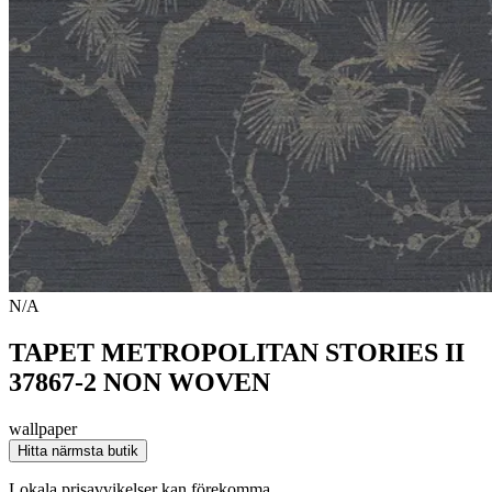
N/A
TAPET METROPOLITAN STORIES II
37867-2 NON WOVEN
wallpaper
Hitta närmsta butik
Lokala prisavvikelser kan förekomma