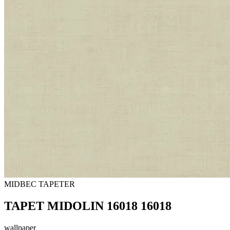
MIDBEC TAPETER
TAPET MIDOLIN 16018 16018
wallpaper