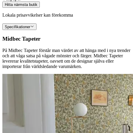
Hitta närmsta butik
Lokala prisavvikelser kan förekomma
Specifikationer
Midbec Tapeter
På Midbec Tapeter förstår man värdet av att hänga med i nya trender
och att våga satsa på vågade mönster och färger. Midbec Tapeter
levererar kvalitetstapeter, oavsett om de designar själva eller
importerar från världsledande varumärken.