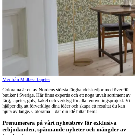
Mer från Midbec Tapeter
Colorama är en av Nordens största färghandelskedjor med över 90
butiker i Sverige. Här finns expertis och ett noga utvalt sortiment av
färg, tapeter, golv, kakel och verktyg för alla renoveringsprojekt. Vi
hjälper dig att förverkliga dina idéer och skapa ett resultat du kan
njuta av länge. Colorama – där din idé hittar hem!
Prenumerera på vårt nyhetsbrev för exklusiva
erbjudanden, spännande nyheter och mängder av