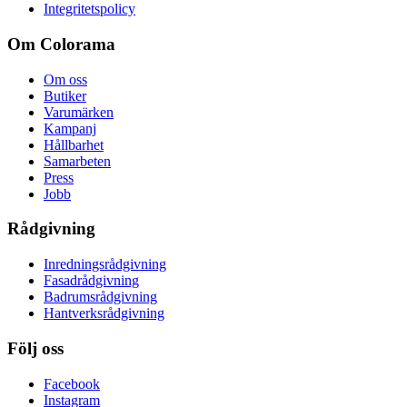
Integritetspolicy
Om Colorama
Om oss
Butiker
Varumärken
Kampanj
Hållbarhet
Samarbeten
Press
Jobb
Rådgivning
Inredningsrådgivning
Fasadrådgivning
Badrumsrådgivning
Hantverksrådgivning
Följ oss
Facebook
Instagram