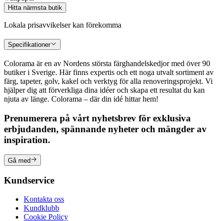
Hitta närmsta butik
Lokala prisavvikelser kan förekomma
Specifikationer
Colorama är en av Nordens största färghandelskedjor med över 90
butiker i Sverige. Här finns expertis och ett noga utvalt sortiment av
färg, tapeter, golv, kakel och verktyg för alla renoveringsprojekt. Vi
hjälper dig att förverkliga dina idéer och skapa ett resultat du kan
njuta av länge. Colorama – där din idé hittar hem!
Prenumerera på vårt nyhetsbrev för exklusiva
erbjudanden, spännande nyheter och mängder av
inspiration.
Gå med
Kundservice
Kontakta oss
Kundklubb
Cookie Policy