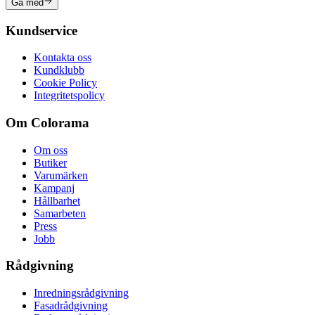
Gå med
Kundservice
Kontakta oss
Kundklubb
Cookie Policy
Integritetspolicy
Om Colorama
Om oss
Butiker
Varumärken
Kampanj
Hållbarhet
Samarbeten
Press
Jobb
Rådgivning
Inredningsrådgivning
Fasadrådgivning