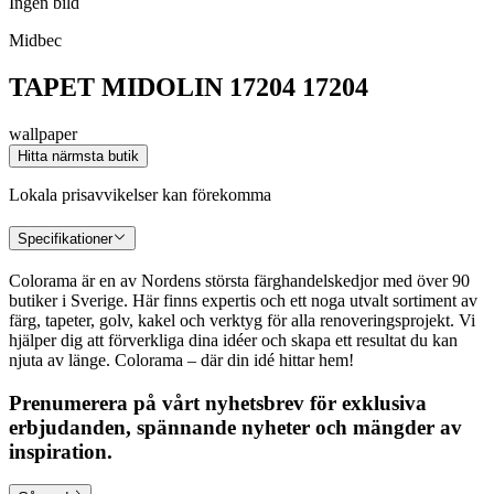
Ingen bild
Midbec
TAPET MIDOLIN 17204 17204
wallpaper
Hitta närmsta butik
Lokala prisavvikelser kan förekomma
Specifikationer
Colorama är en av Nordens största färghandelskedjor med över 90
butiker i Sverige. Här finns expertis och ett noga utvalt sortiment av
färg, tapeter, golv, kakel och verktyg för alla renoveringsprojekt. Vi
hjälper dig att förverkliga dina idéer och skapa ett resultat du kan
njuta av länge. Colorama – där din idé hittar hem!
Prenumerera på vårt nyhetsbrev för exklusiva
erbjudanden, spännande nyheter och mängder av
inspiration.