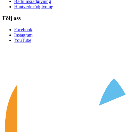
Badrumsrådgivning
Hantverksrådgivning
Följ oss
Facebook
Instagram
YouTube