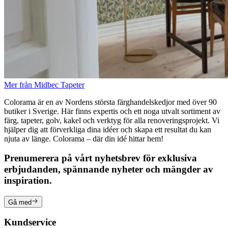
Mer från Midbec Tapeter
Colorama är en av Nordens största färghandelskedjor med över 90
butiker i Sverige. Här finns expertis och ett noga utvalt sortiment av
färg, tapeter, golv, kakel och verktyg för alla renoveringsprojekt. Vi
hjälper dig att förverkliga dina idéer och skapa ett resultat du kan
njuta av länge. Colorama – där din idé hittar hem!
Prenumerera på vårt nyhetsbrev för exklusiva
erbjudanden, spännande nyheter och mängder av
inspiration.
Gå med
Kundservice