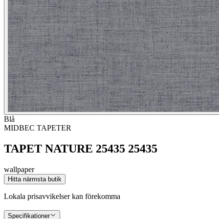
Blå
MIDBEC TAPETER
TAPET NATURE 25435 25435
wallpaper
Hitta närmsta butik
Lokala prisavvikelser kan förekomma
Specifikationer