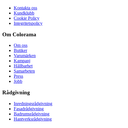
Kontakta oss
Kundklubb
Cookie Policy
Integritetspolicy
Om Colorama
Om oss
Butiker
Varumärken
Kampanj
Hållbarhet
Samarbeten
Press
Jobb
Rådgivning
Inredningsrådgivning
Fasadrådgivning
Badrumsrådgivning
Hantverksrådgivning