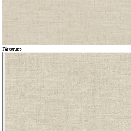
Färggrupp