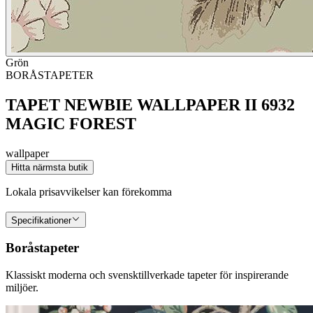
Grön
BORÅSTAPETER
TAPET NEWBIE WALLPAPER II 6932
MAGIC FOREST
wallpaper
Hitta närmsta butik
Lokala prisavvikelser kan förekomma
Specifikationer
Boråstapeter
Klassiskt moderna och svensktillverkade tapeter för inspirerande
miljöer.