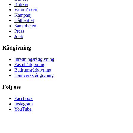
Butiker
Varumärken
Kampanj
Hållbarhet
Samarbeten
Press
Jobb
Rådgivning
Inredningsrådgivning
Fasadrådgivning
Badrumsrådgivning
Hantverksrådgivning
Följ oss
Facebook
Instagram
YouTube