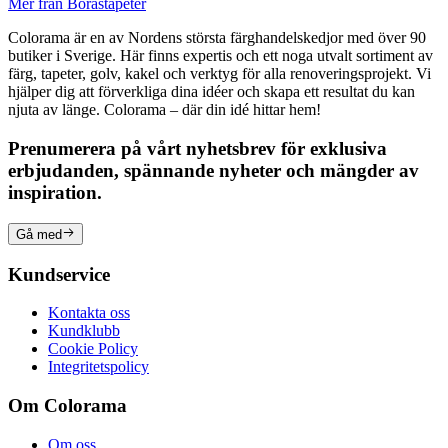
Mer från Boråstapeter
Colorama är en av Nordens största färghandelskedjor med över 90
butiker i Sverige. Här finns expertis och ett noga utvalt sortiment av
färg, tapeter, golv, kakel och verktyg för alla renoveringsprojekt. Vi
hjälper dig att förverkliga dina idéer och skapa ett resultat du kan
njuta av länge. Colorama – där din idé hittar hem!
Prenumerera på vårt nyhetsbrev för exklusiva
erbjudanden, spännande nyheter och mängder av
inspiration.
Gå med
Kundservice
Kontakta oss
Kundklubb
Cookie Policy
Integritetspolicy
Om Colorama
Om oss