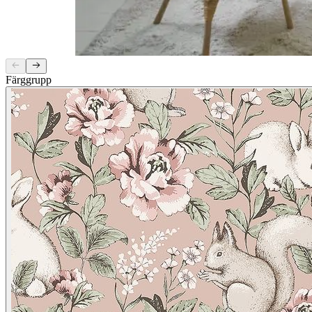
Färggrupp