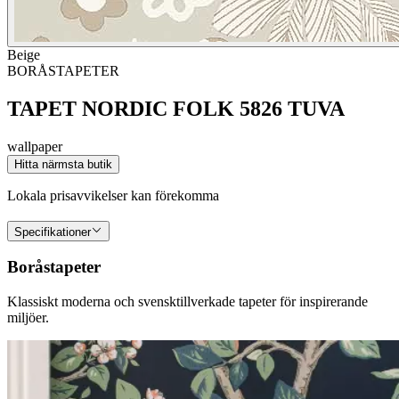
Beige
BORÅSTAPETER
TAPET NORDIC FOLK 5826 TUVA
wallpaper
Hitta närmsta butik
Lokala prisavvikelser kan förekomma
Specifikationer
Boråstapeter
Klassiskt moderna och svensktillverkade tapeter för inspirerande
miljöer.