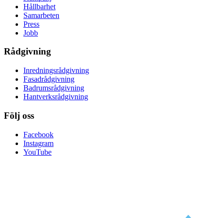
Hållbarhet
Samarbeten
Press
Jobb
Rådgivning
Inredningsrådgivning
Fasadrådgivning
Badrumsrådgivning
Hantverksrådgivning
Följ oss
Facebook
Instagram
YouTube