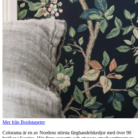
Mer från Boråstapeter
Colorama är en av Nordens största färghandelskedjor med över 90