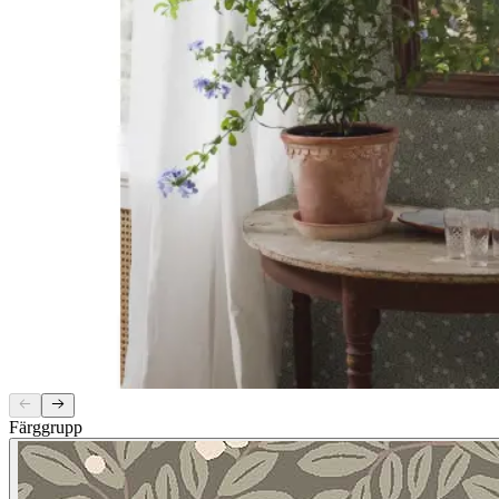
Färggrupp