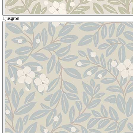
Ljusgrön