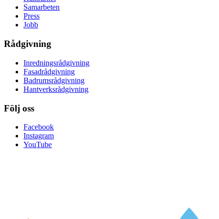
Samarbeten
Press
Jobb
Rådgivning
Inredningsrådgivning
Fasadrådgivning
Badrumsrådgivning
Hantverksrådgivning
Följ oss
Facebook
Instagram
YouTube