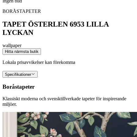
Ingen bild
BORÅSTAPETER
TAPET ÖSTERLEN 6953 LILLA
LYCKAN
wallpaper
Hitta närmsta butik
Lokala prisavvikelser kan förekomma
Specifikationer
Boråstapeter
Klassiskt moderna och svensktillverkade tapeter för inspirerande
miljöer.