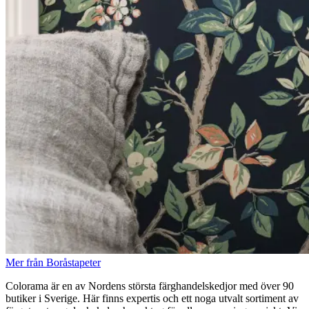
Mer från Boråstapeter
Colorama är en av Nordens största färghandelskedjor med över 90
butiker i Sverige. Här finns expertis och ett noga utvalt sortiment av