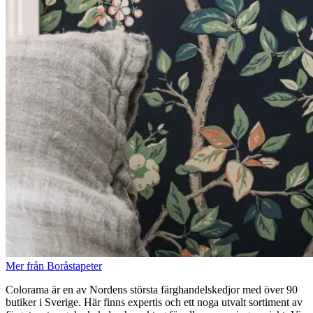
Mer från Boråstapeter
Colorama är en av Nordens största färghandelskedjor med över 90
butiker i Sverige. Här finns expertis och ett noga utvalt sortiment av