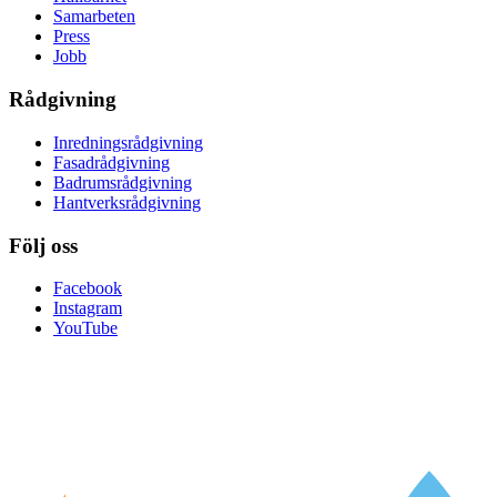
Samarbeten
Press
Jobb
Rådgivning
Inredningsrådgivning
Fasadrådgivning
Badrumsrådgivning
Hantverksrådgivning
Följ oss
Facebook
Instagram
YouTube