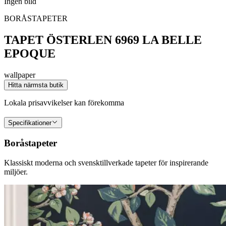
Ingen bild
BORÅSTAPETER
TAPET ÖSTERLEN 6969 LA BELLE
EPOQUE
wallpaper
Hitta närmsta butik
Lokala prisavvikelser kan förekomma
Specifikationer
Boråstapeter
Klassiskt moderna och svensktillverkade tapeter för inspirerande
miljöer.