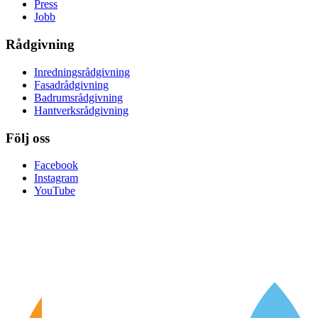
Press
Jobb
Rådgivning
Inredningsrådgivning
Fasadrådgivning
Badrumsrådgivning
Hantverksrådgivning
Följ oss
Facebook
Instagram
YouTube