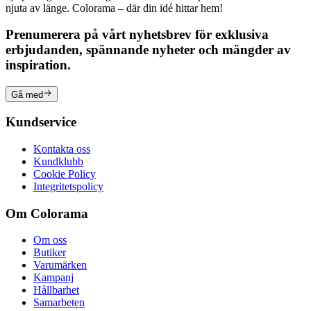
njuta av länge. Colorama – där din idé hittar hem!
Prenumerera på vårt nyhetsbrev för exklusiva
erbjudanden, spännande nyheter och mängder av
inspiration.
Gå med
Kundservice
Kontakta oss
Kundklubb
Cookie Policy
Integritetspolicy
Om Colorama
Om oss
Butiker
Varumärken
Kampanj
Hållbarhet
Samarbeten