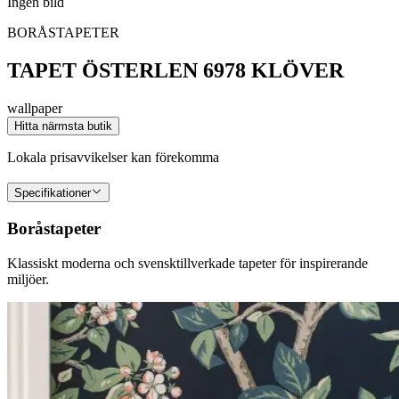
Ingen bild
BORÅSTAPETER
TAPET ÖSTERLEN 6978 KLÖVER
wallpaper
Hitta närmsta butik
Lokala prisavvikelser kan förekomma
Specifikationer
Boråstapeter
Klassiskt moderna och svensktillverkade tapeter för inspirerande
miljöer.