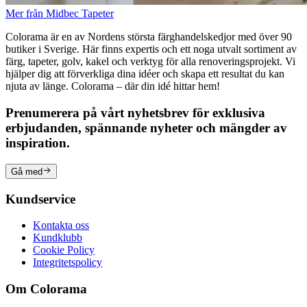
Mer från Midbec Tapeter
Colorama är en av Nordens största färghandelskedjor med över 90
butiker i Sverige. Här finns expertis och ett noga utvalt sortiment av
färg, tapeter, golv, kakel och verktyg för alla renoveringsprojekt. Vi
hjälper dig att förverkliga dina idéer och skapa ett resultat du kan
njuta av länge. Colorama – där din idé hittar hem!
Prenumerera på vårt nyhetsbrev för exklusiva
erbjudanden, spännande nyheter och mängder av
inspiration.
Gå med
Kundservice
Kontakta oss
Kundklubb
Cookie Policy
Integritetspolicy
Om Colorama