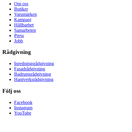
Om oss
Butiker
Varumärken
Kampanj
Hållbarhet
Samarbeten
Press
Jobb
Rådgivning
Inredningsrådgivning
Fasadrådgivning
Badrumsrådgivning
Hantverksrådgivning
Följ oss
Facebook
Instagram
YouTube