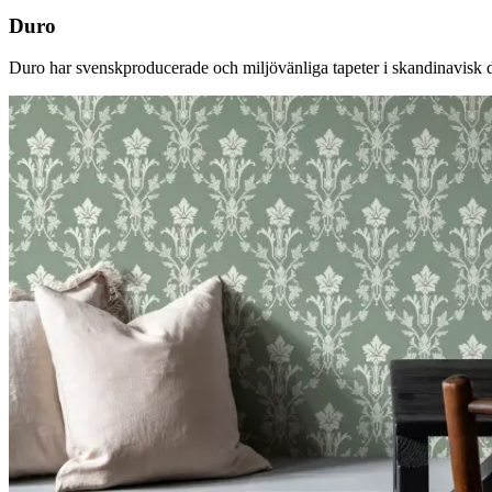
Duro
Duro har svenskproducerade och miljövänliga tapeter i skandinavisk desi