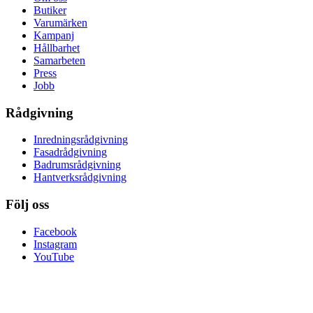
Butiker
Varumärken
Kampanj
Hållbarhet
Samarbeten
Press
Jobb
Rådgivning
Inredningsrådgivning
Fasadrådgivning
Badrumsrådgivning
Hantverksrådgivning
Följ oss
Facebook
Instagram
YouTube