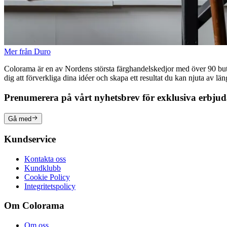
Mer från Duro
Colorama är en av Nordens största färghandelskedjor med över 90 butike
dig att förverkliga dina idéer och skapa ett resultat du kan njuta av lä
Prenumerera på vårt nyhetsbrev för exklusiva erbju
Gå med
Kundservice
Kontakta oss
Kundklubb
Cookie Policy
Integritetspolicy
Om Colorama
Om oss