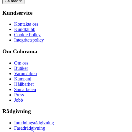
Gå med
Kundservice
Kontakta oss
Kundklubb
Cookie Policy
Integritetspolicy
Om Colorama
Om oss
Butiker
Varumärken
Kampanj
Hållbarhet
Samarbeten
Press
Jobb
Rådgivning
Inredningsrådgivning
Fasadrådgivning