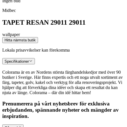
Ingen bild
Midbec
TAPET RESAN 29011 29011
wallpaper
Hitta närmsta butik
Lokala prisavvikelser kan förekomma
Specifikationer
Colorama är en av Nordens största färghandelskedjor med över 90
butiker i Sverige. Här finns expertis och ett noga utvalt sortiment av
färg, tapeter, golv, kakel och verktyg för alla renoveringsprojekt. Vi
hjälper dig att förverkliga dina idéer och skapa ett resultat du kan
njuta av länge. Colorama – där din idé hittar hem!
Prenumerera på vårt nyhetsbrev för exklusiva
erbjudanden, spännande nyheter och mängder av
inspiration.