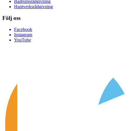
Badrumsrådgivning
Hantverksrådgivning
Följ oss
Facebook
Instagram
YouTube