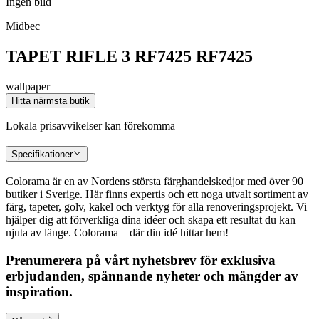
Ingen bild
Midbec
TAPET RIFLE 3 RF7425 RF7425
wallpaper
Hitta närmsta butik
Lokala prisavvikelser kan förekomma
Specifikationer
Colorama är en av Nordens största färghandelskedjor med över 90
butiker i Sverige. Här finns expertis och ett noga utvalt sortiment av
färg, tapeter, golv, kakel och verktyg för alla renoveringsprojekt. Vi
hjälper dig att förverkliga dina idéer och skapa ett resultat du kan
njuta av länge. Colorama – där din idé hittar hem!
Prenumerera på vårt nyhetsbrev för exklusiva
erbjudanden, spännande nyheter och mängder av
inspiration.