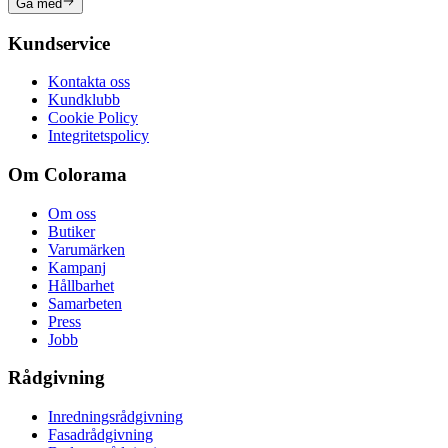
Gå med
Kundservice
Kontakta oss
Kundklubb
Cookie Policy
Integritetspolicy
Om Colorama
Om oss
Butiker
Varumärken
Kampanj
Hållbarhet
Samarbeten
Press
Jobb
Rådgivning
Inredningsrådgivning
Fasadrådgivning