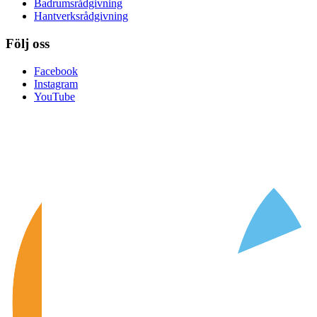
Badrumsrådgivning
Hantverksrådgivning
Följ oss
Facebook
Instagram
YouTube