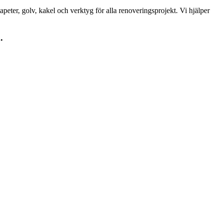
peter, golv, kakel och verktyg för alla renoveringsprojekt. Vi hjälper
.