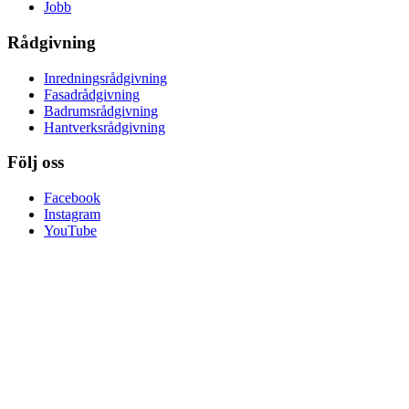
Jobb
Rådgivning
Inredningsrådgivning
Fasadrådgivning
Badrumsrådgivning
Hantverksrådgivning
Följ oss
Facebook
Instagram
YouTube