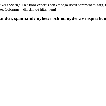
r i Sverige. Här finns expertis och ett noga utvalt sortiment av färg, ta
nge. Colorama – där din idé hittar hem!
danden, spännande nyheter och mängder av inspiration