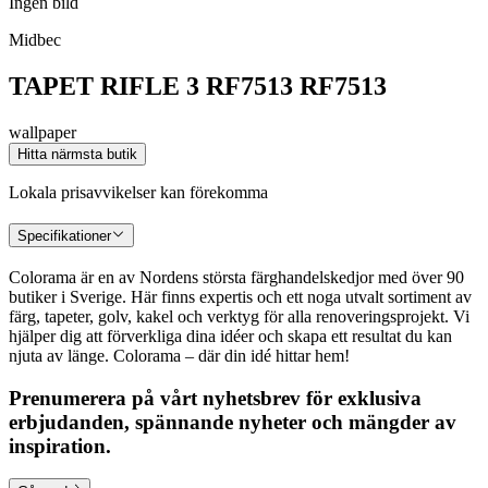
Ingen bild
Midbec
TAPET RIFLE 3 RF7513 RF7513
wallpaper
Hitta närmsta butik
Lokala prisavvikelser kan förekomma
Specifikationer
Colorama är en av Nordens största färghandelskedjor med över 90
butiker i Sverige. Här finns expertis och ett noga utvalt sortiment av
färg, tapeter, golv, kakel och verktyg för alla renoveringsprojekt. Vi
hjälper dig att förverkliga dina idéer och skapa ett resultat du kan
njuta av länge. Colorama – där din idé hittar hem!
Prenumerera på vårt nyhetsbrev för exklusiva
erbjudanden, spännande nyheter och mängder av
inspiration.