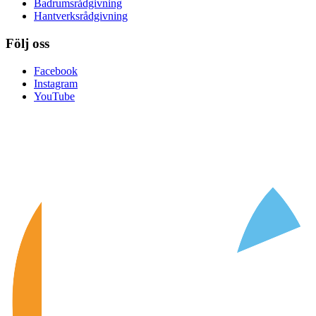
Badrumsrådgivning
Hantverksrådgivning
Följ oss
Facebook
Instagram
YouTube