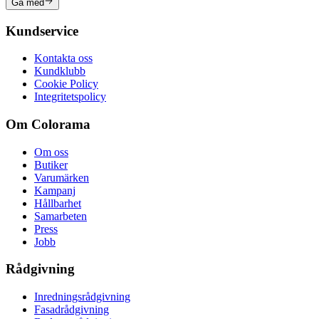
Gå med
Kundservice
Kontakta oss
Kundklubb
Cookie Policy
Integritetspolicy
Om Colorama
Om oss
Butiker
Varumärken
Kampanj
Hållbarhet
Samarbeten
Press
Jobb
Rådgivning
Inredningsrådgivning
Fasadrådgivning