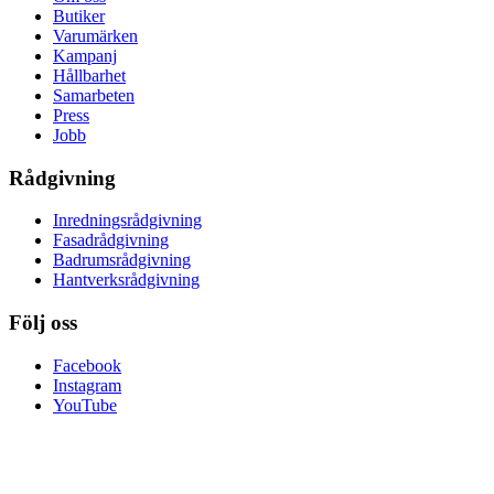
Butiker
Varumärken
Kampanj
Hållbarhet
Samarbeten
Press
Jobb
Rådgivning
Inredningsrådgivning
Fasadrådgivning
Badrumsrådgivning
Hantverksrådgivning
Följ oss
Facebook
Instagram
YouTube