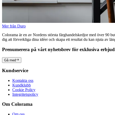
Mer från Duro
Colorama är en av Nordens största färghandelskedjor med över 90 butike
dig att förverkliga dina idéer och skapa ett resultat du kan njuta av lä
Prenumerera på vårt nyhetsbrev för exklusiva erbju
Gå med
Kundservice
Kontakta oss
Kundklubb
Cookie Policy
Integritetspolicy
Om Colorama
Om oss