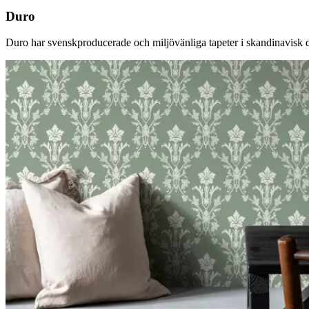
Duro
Duro har svenskproducerade och miljövänliga tapeter i skandinavisk desi