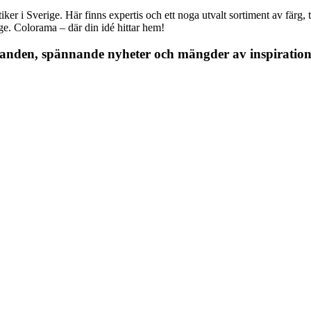
r i Sverige. Här finns expertis och ett noga utvalt sortiment av färg, ta
nge. Colorama – där din idé hittar hem!
danden, spännande nyheter och mängder av inspiration