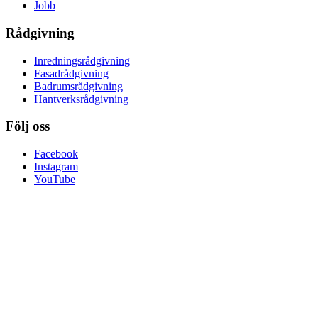
Jobb
Rådgivning
Inredningsrådgivning
Fasadrådgivning
Badrumsrådgivning
Hantverksrådgivning
Följ oss
Facebook
Instagram
YouTube