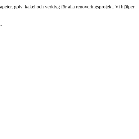
peter, golv, kakel och verktyg för alla renoveringsprojekt. Vi hjälper
.