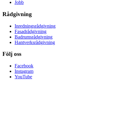
Jobb
Rådgivning
Inredningsrådgivning
Fasadrådgivning
Badrumsrådgivning
Hantverksrådgivning
Följ oss
Facebook
Instagram
YouTube