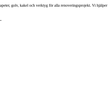
peter, golv, kakel och verktyg för alla renoveringsprojekt. Vi hjälper
.