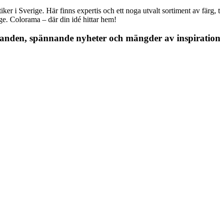
r i Sverige. Här finns expertis och ett noga utvalt sortiment av färg, ta
nge. Colorama – där din idé hittar hem!
danden, spännande nyheter och mängder av inspiration