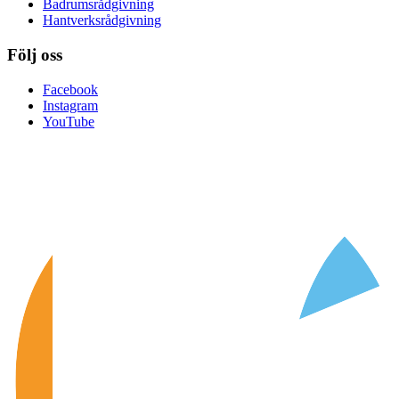
Badrumsrådgivning
Hantverksrådgivning
Följ oss
Facebook
Instagram
YouTube