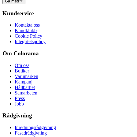
Gå med
Kundservice
Kontakta oss
Kundklubb
Cookie Policy
Integritetspolicy
Om Colorama
Om oss
Butiker
Varumärken
Kampanj
Hållbarhet
Samarbeten
Press
Jobb
Rådgivning
Inredningsrådgivning
Fasadrådgivning