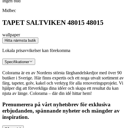
Ingen bild
Midbec
TAPET SALTVIKEN 48015 48015
wallpaper
Hitta närmsta butik
Lokala prisavvikelser kan förekomma
Specifikationer
Colorama är en av Nordens största färghandelskedjor med över 90
butiker i Sverige. Här finns expertis och ett noga utvalt sortiment av
färg, tapeter, golv, kakel och verktyg för alla renoveringsprojekt. Vi
hjälper dig att förverkliga dina idéer och skapa ett resultat du kan
njuta av länge. Colorama – där din idé hittar hem!
Prenumerera på vårt nyhetsbrev för exklusiva
erbjudanden, spännande nyheter och mängder av
inspiration.