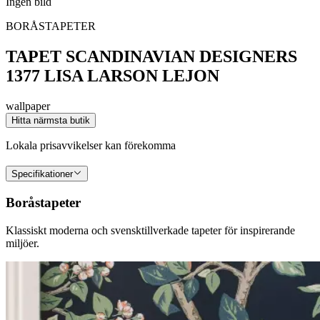
Ingen bild
BORÅSTAPETER
TAPET SCANDINAVIAN DESIGNERS
1377 LISA LARSON LEJON
wallpaper
Hitta närmsta butik
Lokala prisavvikelser kan förekomma
Specifikationer
Boråstapeter
Klassiskt moderna och svensktillverkade tapeter för inspirerande
miljöer.