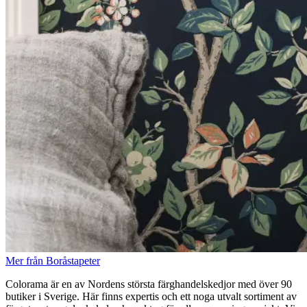
Mer från Boråstapeter
Colorama är en av Nordens största färghandelskedjor med över 90
butiker i Sverige. Här finns expertis och ett noga utvalt sortiment av