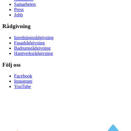
Samarbeten
Press
Jobb
Rådgivning
Inredningsrådgivning
Fasadrådgivning
Badrumsrådgivning
Hantverksrådgivning
Följ oss
Facebook
Instagram
YouTube