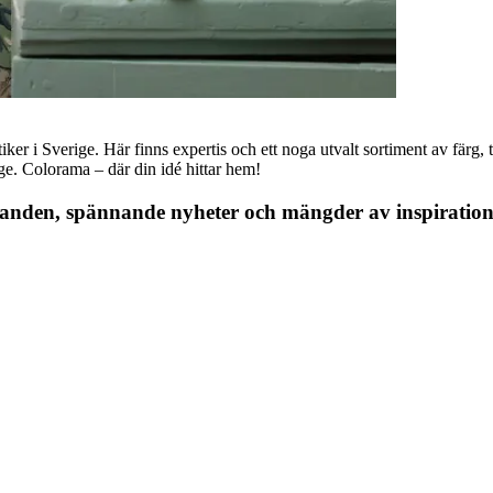
r i Sverige. Här finns expertis och ett noga utvalt sortiment av färg, ta
nge. Colorama – där din idé hittar hem!
danden, spännande nyheter och mängder av inspiration