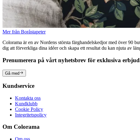
Mer från Boråstapeter
Colorama är en av Nordens största färghandelskedjor med över 90 butike
dig att förverkliga dina idéer och skapa ett resultat du kan njuta av lä
Prenumerera på vårt nyhetsbrev för exklusiva erbju
Gå med
Kundservice
Kontakta oss
Kundklubb
Cookie Policy
Integritetspolicy
Om Colorama
Om oss