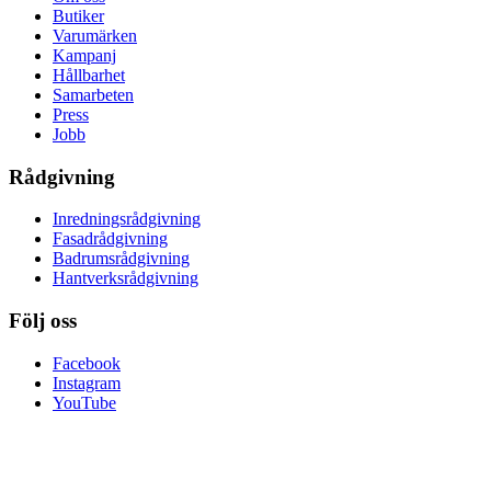
Butiker
Varumärken
Kampanj
Hållbarhet
Samarbeten
Press
Jobb
Rådgivning
Inredningsrådgivning
Fasadrådgivning
Badrumsrådgivning
Hantverksrådgivning
Följ oss
Facebook
Instagram
YouTube