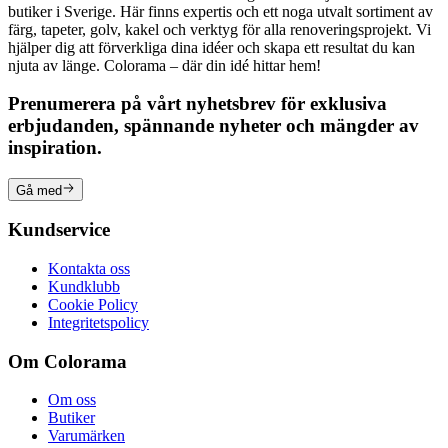
butiker i Sverige. Här finns expertis och ett noga utvalt sortiment av
färg, tapeter, golv, kakel och verktyg för alla renoveringsprojekt. Vi
hjälper dig att förverkliga dina idéer och skapa ett resultat du kan
njuta av länge. Colorama – där din idé hittar hem!
Prenumerera på vårt nyhetsbrev för exklusiva
erbjudanden, spännande nyheter och mängder av
inspiration.
Gå med
Kundservice
Kontakta oss
Kundklubb
Cookie Policy
Integritetspolicy
Om Colorama
Om oss
Butiker
Varumärken