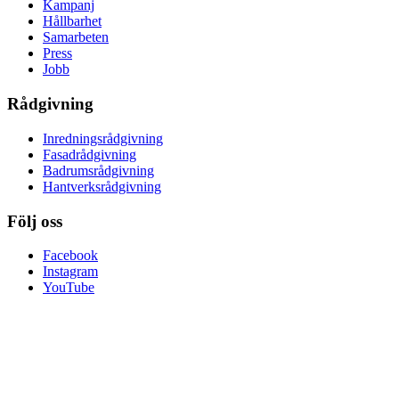
Kampanj
Hållbarhet
Samarbeten
Press
Jobb
Rådgivning
Inredningsrådgivning
Fasadrådgivning
Badrumsrådgivning
Hantverksrådgivning
Följ oss
Facebook
Instagram
YouTube