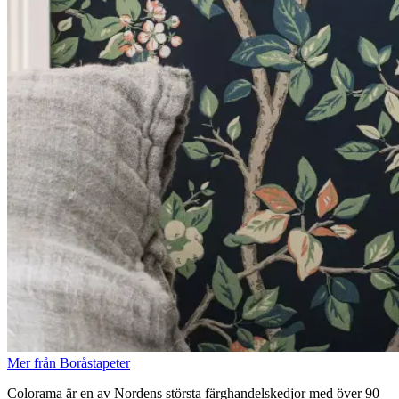
Mer från Boråstapeter
Colorama är en av Nordens största färghandelskedjor med över 90