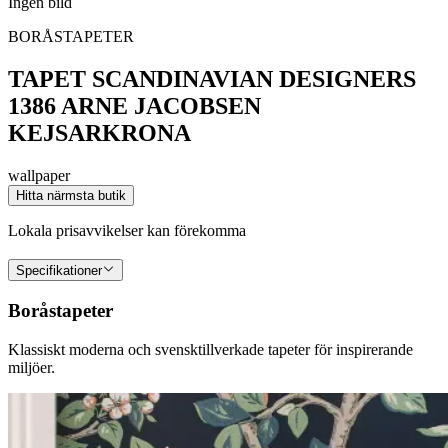
Ingen bild
BORÅSTAPETER
TAPET SCANDINAVIAN DESIGNERS
1386 ARNE JACOBSEN
KEJSARKRONA
wallpaper
Hitta närmsta butik
Lokala prisavvikelser kan förekomma
Specifikationer
Boråstapeter
Klassiskt moderna och svensktillverkade tapeter för inspirerande
miljöer.