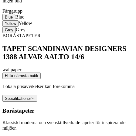
Ingen bild
Färggrupp
Blue
Blue
Yellow
Yellow
Grey
Grey
BORÅSTAPETER
TAPET SCANDINAVIAN DESIGNERS
1388 ALVAR AALTO 14/6
wallpaper
Hitta närmsta butik
Lokala prisavvikelser kan förekomma
Specifikationer
Boråstapeter
Klassiskt moderna och svensktillverkade tapeter för inspirerande
miljöer.