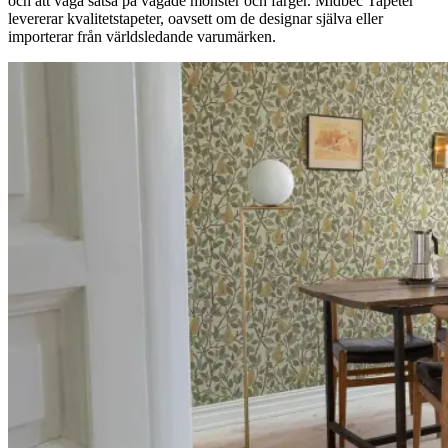
och att våga satsa på vågade mönster och färger. Midbec Tapeter
levererar kvalitetstapeter, oavsett om de designar själva eller
importerar från världsledande varumärken.