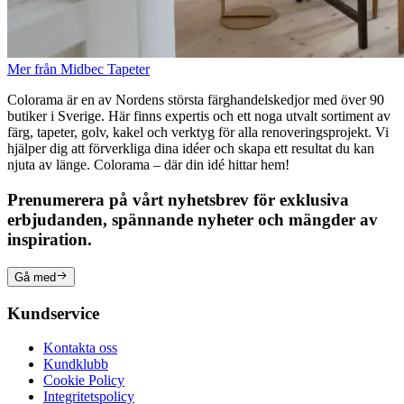
Mer från Midbec Tapeter
Colorama är en av Nordens största färghandelskedjor med över 90
butiker i Sverige. Här finns expertis och ett noga utvalt sortiment av
färg, tapeter, golv, kakel och verktyg för alla renoveringsprojekt. Vi
hjälper dig att förverkliga dina idéer och skapa ett resultat du kan
njuta av länge. Colorama – där din idé hittar hem!
Prenumerera på vårt nyhetsbrev för exklusiva
erbjudanden, spännande nyheter och mängder av
inspiration.
Gå med
Kundservice
Kontakta oss
Kundklubb
Cookie Policy
Integritetspolicy