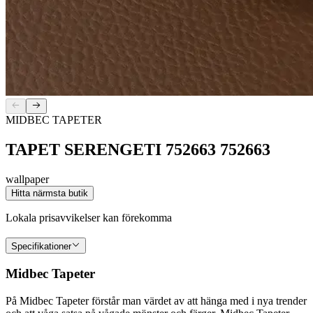
MIDBEC TAPETER
TAPET SERENGETI 752663 752663
wallpaper
Hitta närmsta butik
Lokala prisavvikelser kan förekomma
Specifikationer
Midbec Tapeter
På Midbec Tapeter förstår man värdet av att hänga med i nya trender