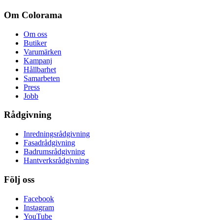
Om Colorama
Om oss
Butiker
Varumärken
Kampanj
Hållbarhet
Samarbeten
Press
Jobb
Rådgivning
Inredningsrådgivning
Fasadrådgivning
Badrumsrådgivning
Hantverksrådgivning
Följ oss
Facebook
Instagram
YouTube