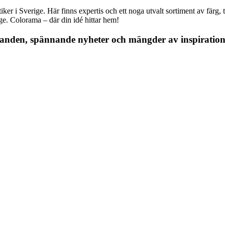
r i Sverige. Här finns expertis och ett noga utvalt sortiment av färg, ta
nge. Colorama – där din idé hittar hem!
danden, spännande nyheter och mängder av inspiration