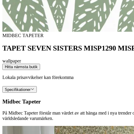
MIDBEC TAPETER
TAPET SEVEN SISTERS MISP1290 MIS
wallpaper
Hitta närmsta butik
Lokala prisavvikelser kan förekomma
Specifikationer
Midbec Tapeter
På Midbec Tapeter förstår man värdet av att hänga med i nya trender oc
världsledande varumärken.