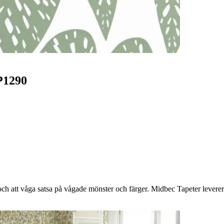
P1290
h att våga satsa på vågade mönster och färger. Midbec Tapeter levererar 