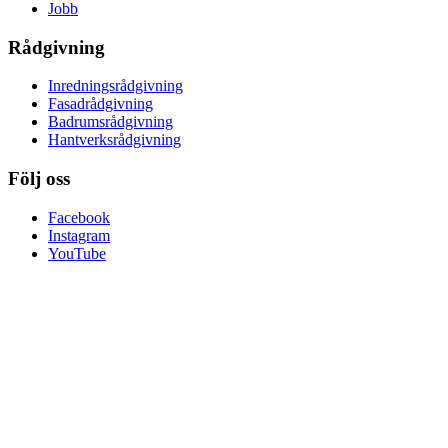
Jobb
Rådgivning
Inredningsrådgivning
Fasadrådgivning
Badrumsrådgivning
Hantverksrådgivning
Följ oss
Facebook
Instagram
YouTube