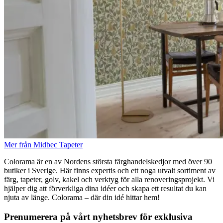
Mer från Midbec Tapeter
Colorama är en av Nordens största färghandelskedjor med över 90
butiker i Sverige. Här finns expertis och ett noga utvalt sortiment av
färg, tapeter, golv, kakel och verktyg för alla renoveringsprojekt. Vi
hjälper dig att förverkliga dina idéer och skapa ett resultat du kan
njuta av länge. Colorama – där din idé hittar hem!
Prenumerera på vårt nyhetsbrev för exklusiva