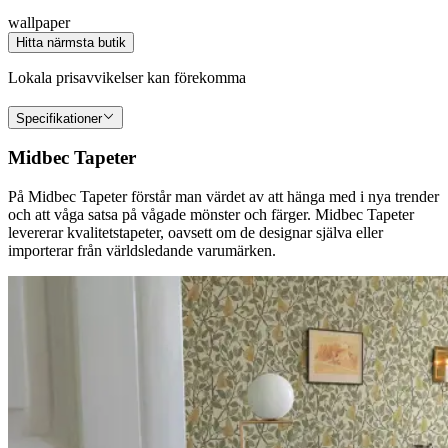
wallpaper
Hitta närmsta butik
Lokala prisavvikelser kan förekomma
Specifikationer
Midbec Tapeter
På Midbec Tapeter förstår man värdet av att hänga med i nya trender
och att våga satsa på vågade mönster och färger. Midbec Tapeter
levererar kvalitetstapeter, oavsett om de designar själva eller
importerar från världsledande varumärken.