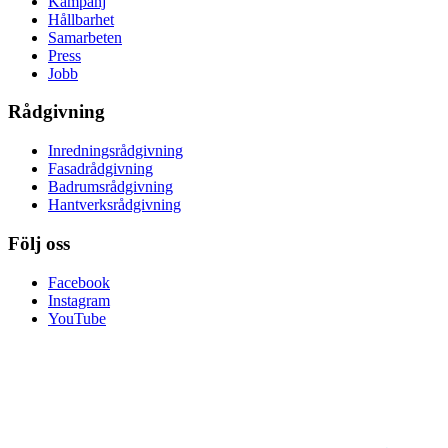
Kampanj
Hållbarhet
Samarbeten
Press
Jobb
Rådgivning
Inredningsrådgivning
Fasadrådgivning
Badrumsrådgivning
Hantverksrådgivning
Följ oss
Facebook
Instagram
YouTube