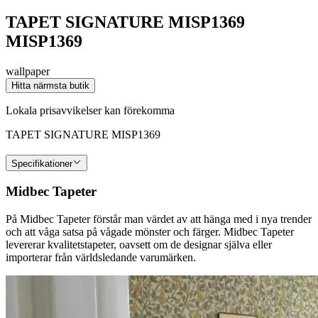
TAPET SIGNATURE MISP1369
MISP1369
wallpaper
Hitta närmsta butik
Lokala prisavvikelser kan förekomma
TAPET SIGNATURE MISP1369
Specifikationer
Midbec Tapeter
På Midbec Tapeter förstår man värdet av att hänga med i nya trender
och att våga satsa på vågade mönster och färger. Midbec Tapeter
levererar kvalitetstapeter, oavsett om de designar själva eller
importerar från världsledande varumärken.