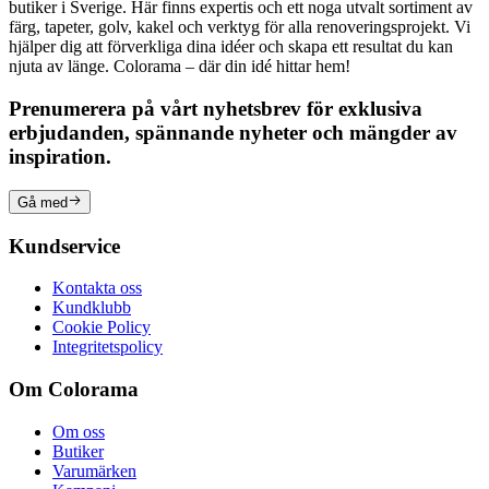
butiker i Sverige. Här finns expertis och ett noga utvalt sortiment av
färg, tapeter, golv, kakel och verktyg för alla renoveringsprojekt. Vi
hjälper dig att förverkliga dina idéer och skapa ett resultat du kan
njuta av länge. Colorama – där din idé hittar hem!
Prenumerera på vårt nyhetsbrev för exklusiva
erbjudanden, spännande nyheter och mängder av
inspiration.
Gå med
Kundservice
Kontakta oss
Kundklubb
Cookie Policy
Integritetspolicy
Om Colorama
Om oss
Butiker
Varumärken