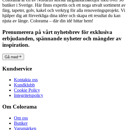
butiker i Sverige. Här finns expertis och ett noga utvalt sortiment av
färg, tapeter, golv, kakel och verktyg för alla renoveringsprojekt. Vi
hjälper dig att förverkliga dina idéer och skapa ett resultat du kan
njuta av länge. Colorama – där din idé hittar hem!
Prenumerera på vårt nyhetsbrev för exklusiva
erbjudanden, spännande nyheter och mängder av
inspiration.
Gå med
Kundservice
Kontakta oss
Kundklubb
Cookie Policy
Integritetspolicy
Om Colorama
Om oss
Butiker
Varumärken