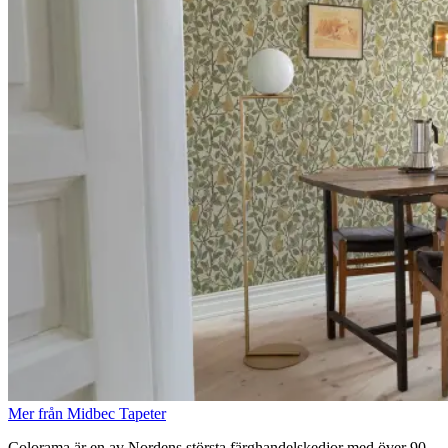
Mer från Midbec Tapeter
Colorama är en av Nordens största färghandelskedjor med över 90