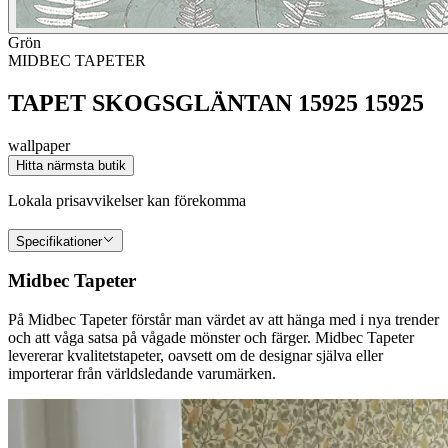
Grön
MIDBEC TAPETER
TAPET SKOGSGLÄNTAN 15925 15925
wallpaper
Hitta närmsta butik
Lokala prisavvikelser kan förekomma
Specifikationer
Midbec Tapeter
På Midbec Tapeter förstår man värdet av att hänga med i nya trender
och att våga satsa på vågade mönster och färger. Midbec Tapeter
levererar kvalitetstapeter, oavsett om de designar själva eller
importerar från världsledande varumärken.