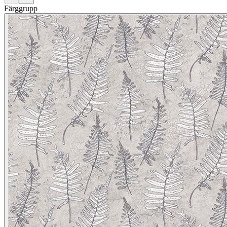
Färggrupp