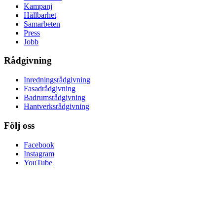
Kampanj
Hållbarhet
Samarbeten
Press
Jobb
Rådgivning
Inredningsrådgivning
Fasadrådgivning
Badrumsrådgivning
Hantverksrådgivning
Följ oss
Facebook
Instagram
YouTube