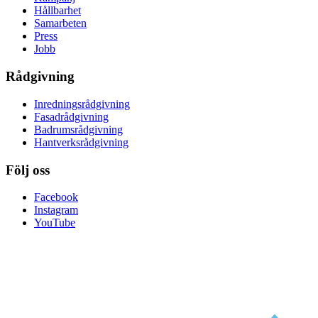
Hållbarhet
Samarbeten
Press
Jobb
Rådgivning
Inredningsrådgivning
Fasadrådgivning
Badrumsrådgivning
Hantverksrådgivning
Följ oss
Facebook
Instagram
YouTube