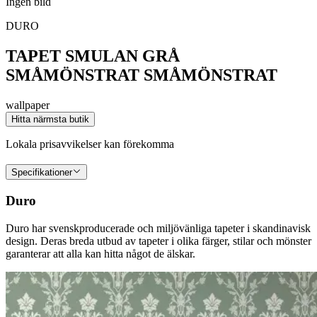
Ingen bild
DURO
TAPET SMULAN GRÅ
SMÅMÖNSTRAT SMÅMÖNSTRAT
wallpaper
Hitta närmsta butik
Lokala prisavvikelser kan förekomma
Specifikationer
Duro
Duro har svenskproducerade och miljövänliga tapeter i skandinavisk
design. Deras breda utbud av tapeter i olika färger, stilar och mönster
garanterar att alla kan hitta något de älskar.