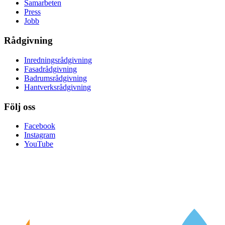
Samarbeten
Press
Jobb
Rådgivning
Inredningsrådgivning
Fasadrådgivning
Badrumsrådgivning
Hantverksrådgivning
Följ oss
Facebook
Instagram
YouTube