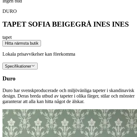
Ingen bild
DURO
TAPET SOFIA BEIGEGRÅ INES INES
tapet
Hitta närmsta butik
Lokala prisavvikelser kan förekomma
Specifikationer
Duro
Duro har svenskproducerade och miljövänliga tapeter i skandinavisk
design. Deras breda utbud av tapeter i olika färger, stilar och mönster
garanterar att alla kan hitta något de älskar.