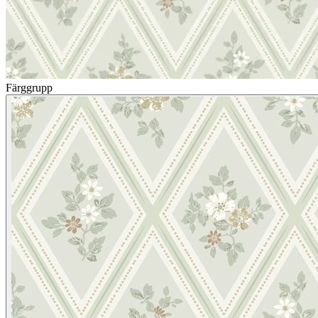
Färggrupp