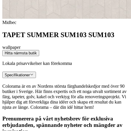
Midbec
TAPET SUMMER SUM103 SUM103
wallpaper
Hitta närmsta butik
Lokala prisavvikelser kan förekomma
Specifikationer
Colorama är en av Nordens största färghandelskedjor med över 90
butiker i Sverige. Här finns expertis och ett noga utvalt sortiment av
färg, tapeter, golv, kakel och verktyg för alla renoveringsprojekt. Vi
hjälper dig att förverkliga dina idéer och skapa ett resultat du kan
njuta av länge. Colorama – där din idé hittar hem!
Prenumerera på vårt nyhetsbrev för exklusiva
erbjudanden, spännande nyheter och mängder av