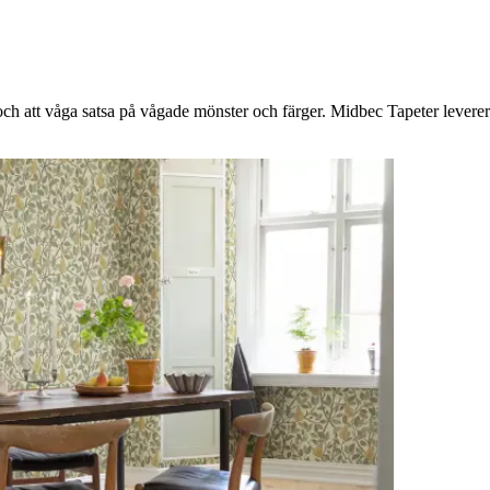
h att våga satsa på vågade mönster och färger. Midbec Tapeter levererar 