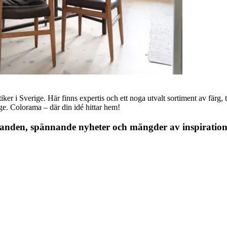
r i Sverige. Här finns expertis och ett noga utvalt sortiment av färg, ta
nge. Colorama – där din idé hittar hem!
danden, spännande nyheter och mängder av inspiration