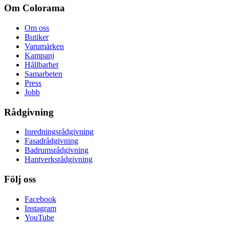
Om Colorama
Om oss
Butiker
Varumärken
Kampanj
Hållbarhet
Samarbeten
Press
Jobb
Rådgivning
Inredningsrådgivning
Fasadrådgivning
Badrumsrådgivning
Hantverksrådgivning
Följ oss
Facebook
Instagram
YouTube