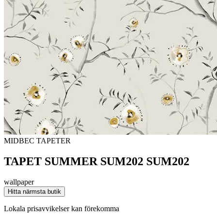
MIDBEC TAPETER
TAPET SUMMER SUM202 SUM202
wallpaper
Hitta närmsta butik
Lokala prisavvikelser kan förekomma