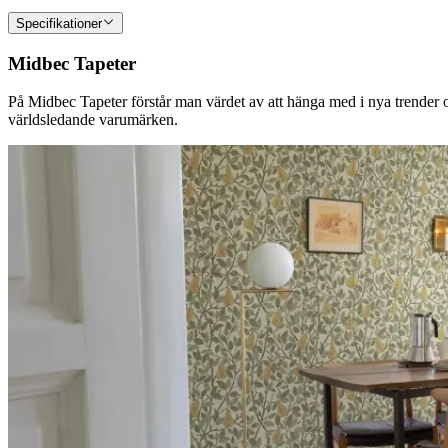
Specifikationer
Midbec Tapeter
På Midbec Tapeter förstår man värdet av att hänga med i nya trender oc
världsledande varumärken.